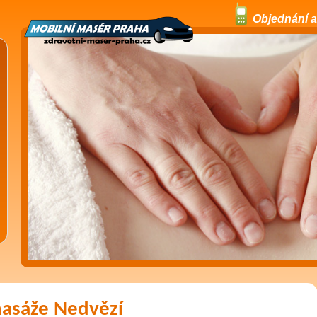
Objednání a
masáže Nedvězí