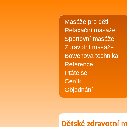
Masáže pro děti
Relaxační masáže
Sportovní masáže
Zdravotní masáže
Bowenova technika
Reference
Ptáte se
Ceník
Objednání
Dětské zdravotní 