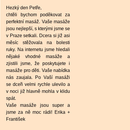
Hezký den Petře,
chtěli bychom poděkovat za
perfektní masáž. Vaše masáže
jsou nejlepší, s kterými jsme se
v Praze setkali. Dcera si již asi
měsíc stěžovala na bolesti
ruky. Na internetu jsme hledali
nějaké vhodné masáže a
zjistili jsme, že poskytujete i
masáže pro děti. Vaše nabídka
nás zaujala. Po Vaší masáži
se dceři velmi rychle ulevilo a
v noci již hlavně mohla v klidu
spát.
Vaše masáže jsou super a
jsme za ně moc rádi! Erika +
František