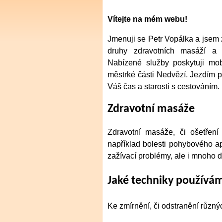
Vítejte na mém webu!
Jmenuji se Petr Vopálka a jsem 
druhy zdravotních masáží a o
Nabízené služby poskytuji mob
městrké části Nedvězí. Jezdím 
Váš čas a starosti s cestováním.
Zdravotní masáže
Zdravotní masáže, či ošetření
například bolesti pohybového apa
zažívací problémy, ale i mnoho da
Jaké techniky používá
Ke zmírnění, či odstranění různý