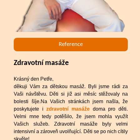
Reference
Zdravotní masáže
Krásný den Petře,
děkuji Vám za dětskou masáž. Byli jsme rádi za
Vaši návštěvu. Děti si již asi měsíc stěžovaly na
bolesti šíje.Na Vašich stránkách jsem našla, že
poskytujete i
zdravotní masáže
doma pro děti.
Velmi mne tedy potěšilo, že jsem mohla využít
Vašich služeb. Zdravotní masáže byly velmi
intensivní a zároveň uvolňující. Děti se po nich cítily
skvěle!