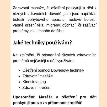
Zdravotní masáže, či ošetření poskytuji u dětí z
různých zdravotních důvodů, jako jsou například
bolesti pohybového aparátu, růstové bolesti,
vadné držení těla, migrény, dýchací, či zažívací
problémy, ale i mnoho dalšího...
Jaké techniky používám?
Ke zmírnění, či odstranění různých zdravotních
problémů nejčastěji u dětí využívám:
Ošetření pomocí Bowenovy techniky
Zdravotní masáže
Kinesiotaping
Zdravotní cvičení
Upozornění: Masáže a ošetření pro děti
poskytuji pouze za přítomnosti rodičů!