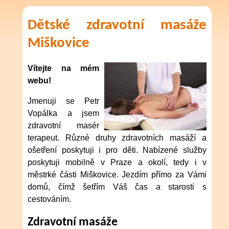
Dětské zdravotní masáže
Miškovice
Vítejte na mém
webu!
Jmenuji se Petr
Vopálka a jsem
zdravotní masér
terapeut. Různé druhy zdravotních masáží a
ošetření poskytuji i pro děti. Nabízené služby
poskytuji mobilně v Praze a okolí, tedy i v
městrké části Miškovice. Jezdím přímo za Vámi
domů, čímž šetřím Váš čas a starosti s
cestováním.
Zdravotní masáže