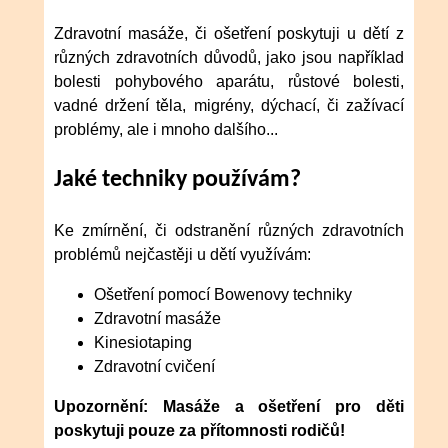
Zdravotní masáže, či ošetření poskytuji u dětí z
různých zdravotních důvodů, jako jsou například
bolesti pohybového aparátu, růstové bolesti,
vadné držení těla, migrény, dýchací, či zažívací
problémy, ale i mnoho dalšího...
Jaké techniky používám?
Ke zmírnění, či odstranění různých zdravotních
problémů nejčastěji u dětí využívám:
Ošetření pomocí Bowenovy techniky
Zdravotní masáže
Kinesiotaping
Zdravotní cvičení
Upozornění: Masáže a ošetření pro děti
poskytuji pouze za přítomnosti rodičů!