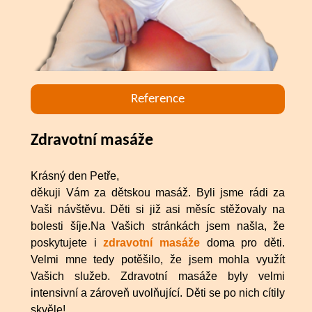
Reference
Zdravotní masáže
Krásný den Petře,
děkuji Vám za dětskou masáž. Byli jsme rádi za
Vaši návštěvu. Děti si již asi měsíc stěžovaly na
bolesti šíje.Na Vašich stránkách jsem našla, že
poskytujete i
zdravotní masáže
doma pro děti.
Velmi mne tedy potěšilo, že jsem mohla využít
Vašich služeb. Zdravotní masáže byly velmi
intensivní a zároveň uvolňující. Děti se po nich cítily
skvěle!