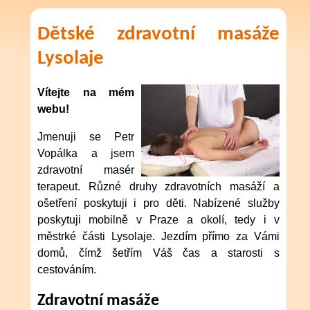
Dětské zdravotní masáže
Lysolaje
Vítejte na mém
webu!
Jmenuji se Petr
Vopálka a jsem
zdravotní masér
terapeut. Různé druhy zdravotních masáží a
ošetření poskytuji i pro děti. Nabízené služby
poskytuji mobilně v Praze a okolí, tedy i v
městrké části Lysolaje. Jezdím přímo za Vámi
domů, čímž šetřím Váš čas a starosti s
cestováním.
Zdravotní masáže