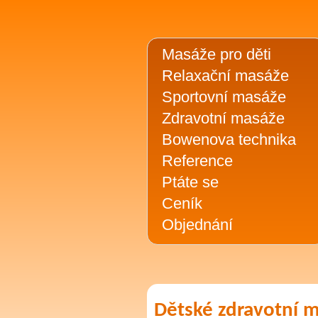
Masáže pro děti
Relaxační masáže
Sportovní masáže
Zdravotní masáže
Bowenova technika
Reference
Ptáte se
Ceník
Objednání
Dětské zdravotní m