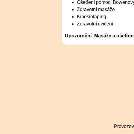
Ošetření pomocí Bowenovy
Zdravotní masáže
Kinesiotaping
Zdravotní cvičení
Upozornění: Masáže a ošetření 
Provozova