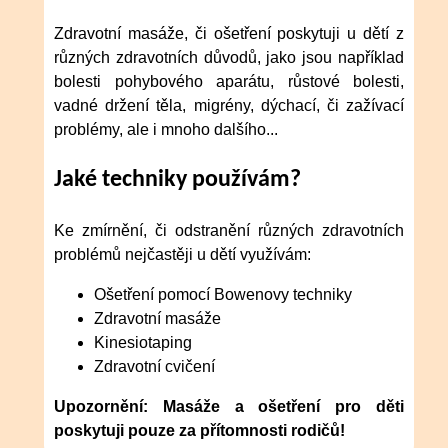
Zdravotní masáže, či ošetření poskytuji u dětí z
různých zdravotních důvodů, jako jsou například
bolesti pohybového aparátu, růstové bolesti,
vadné držení těla, migrény, dýchací, či zažívací
problémy, ale i mnoho dalšího...
Jaké techniky používám?
Ke zmírnění, či odstranění různých zdravotních
problémů nejčastěji u dětí využívám:
Ošetření pomocí Bowenovy techniky
Zdravotní masáže
Kinesiotaping
Zdravotní cvičení
Upozornění: Masáže a ošetření pro děti
poskytuji pouze za přítomnosti rodičů!