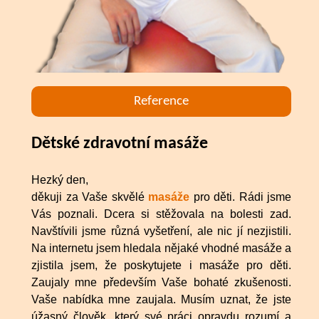
Reference
Dětské zdravotní masáže
Hezký den,
děkuji za Vaše skvělé
masáže
pro děti. Rádi jsme
Vás poznali. Dcera si stěžovala na bolesti zad.
Navštívili jsme různá vyšetření, ale nic jí nezjistili.
Na internetu jsem hledala nějaké vhodné masáže a
zjistila jsem, že poskytujete i masáže pro děti.
Zaujaly mne především Vaše bohaté zkušenosti.
Vaše nabídka mne zaujala. Musím uznat, že jste
úžasný člověk, který své práci opravdu rozumí a