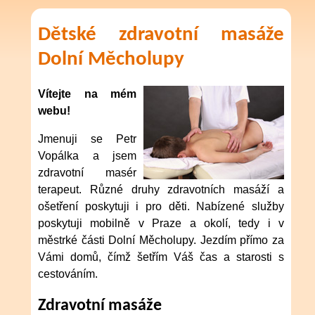
Dětské zdravotní masáže
Dolní Měcholupy
Vítejte na mém
webu!
Jmenuji se Petr
Vopálka a jsem
zdravotní masér
terapeut. Různé druhy zdravotních masáží a
ošetření poskytuji i pro děti. Nabízené služby
poskytuji mobilně v Praze a okolí, tedy i v
městrké části Dolní Měcholupy. Jezdím přímo za
Vámi domů, čímž šetřím Váš čas a starosti s
cestováním.
Zdravotní masáže